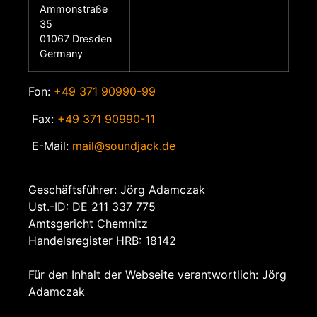
Ammonstraße
35
01067 Dresden
Germany
Fon:
+49 371 90990-99
Fax:
+49 371 90990-11
E-Mail:
mail@soundjack.de
Geschäftsführer: Jörg Adamczak
Ust.-ID: DE 211 337 775
Amtsgericht Chemnitz
Handelsregister HRB: 18142
Für den Inhalt der Webseite verantwortlich: Jörg
Adamczak