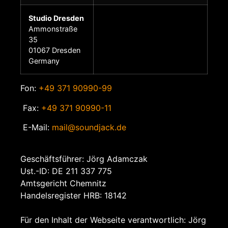
Studio Dresden
Ammonstraße
35
01067 Dresden
Germany
Fon:
+49 371 90990-99
Fax:
+49 371 90990-11
E-Mail:
mail@soundjack.de
Geschäftsführer: Jörg Adamczak
Ust.-ID: DE 211 337 775
Amtsgericht Chemnitz
Handelsregister HRB: 18142
Für den Inhalt der Webseite verantwortlich: Jörg